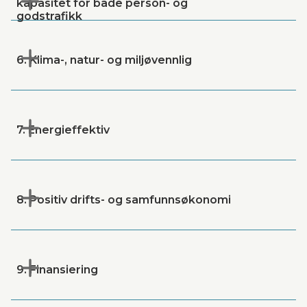
kapasitet for både person- og
godstrafikk
6. Klima-, natur- og miljøvennlig
7. Energieffektiv
8. Positiv drifts- og samfunnsøkonomi
9. Finansiering