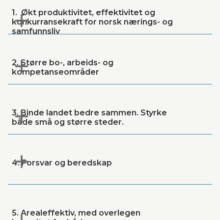
1. Økt produktivitet, effektivitet og
konkurransekraft for norsk nærings- og
samfunnsliv
2. Større bo-, arbeids- og
kompetanseområder
3. Binde landet bedre sammen. Styrke
både små og større steder.
4. Forsvar og beredskap
5. Arealeffektiv, med overlegen