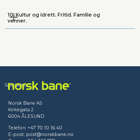
10. Kultur og idrett. Fritid. Familie og
venner.
Gå til toppen
Norsk Bane AS
Kirkegata 2
6004 ÅLESUND
Telefon:
+47 70 10 16 40
E-post:
post@norskbane.no