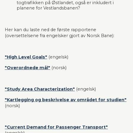
togtrafikken på Østlandet, også er inkludert i 
planene for Vestlandsbanen?
Her kan du laste ned de første rapportene 
(oversettelsene fra engelsker gjort av Norsk Bane):
"High Level Goals"
(engelsk)
"Overordnede mål"
 (norsk)
"Study Area Characterization"
 (engelsk)
"Kartlegging og beskrivelse av området for studien"
(norsk)
"Current Demand for Passenger Transport"