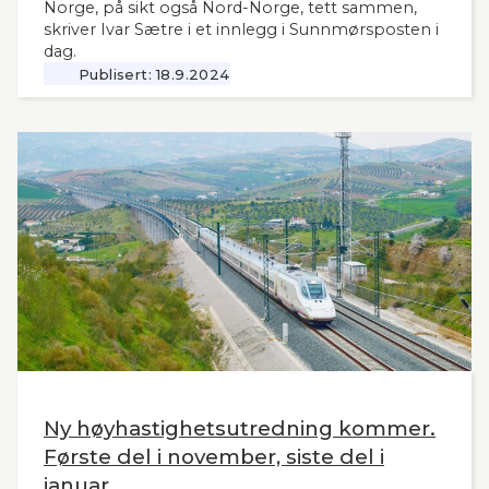
Norge, på sikt også Nord-Norge, tett sammen,
skriver Ivar Sætre i et innlegg i Sunnmørsposten i
dag.
Publisert:
18.9.2024
Ny høyhastighetsutredning kommer.
Første del i november, siste del i
januar