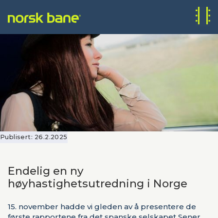
Publisert:
26.2.2025
Endelig en ny
høyhastighetsutredning i Norge
15. november hadde vi gleden av å presentere de
første rapportene fra det spanske selskapet Sener