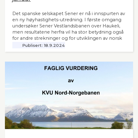
Det spanske selskapet Sener er nå i innspurten av
en ny høyhastighets-utredning. I første omgang
undersøker Sener Vestlandsbanen over Haukeli,
men resultatene herfra vil ha stor betydning også
for andre strekninger og for utviklingen av norsk
jernbane generelt. Norsk Bane, er oppdragsgiver
Publisert:
18.9.2024
for utredningen.