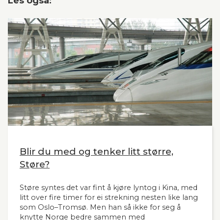
Les også:
Blir du med og tenker litt større,
Støre?
Støre syntes det var fint å kjøre lyntog i Kina, med
litt over fire timer for ei strekning nesten like lang
som Oslo–Tromsø. Men han så ikke for seg å
knytte Norge bedre sammen med