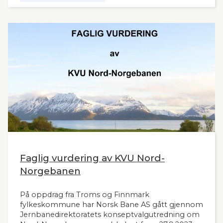
Faglig vurdering av KVU Nord-
Norgebanen
På oppdrag fra Troms og Finnmark
fylkeskommune har Norsk Bane AS gått gjennom
Jernbanedirektoratets konseptvalgutredning om