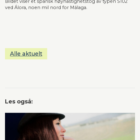
Bildet viser et spansk høyhastighetstog av typen S102 
ved Álora, noen mil nord for Málaga.
Alle aktuelt
Les også: