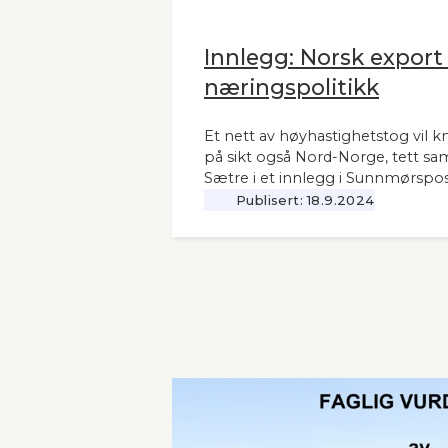
Innlegg: Norsk export
næringspolitikk
Et nett av høyhastighetstog vil k
på sikt også Nord-Norge, tett sa
Sætre i et innlegg i Sunnmørspos
Publisert:
18.9.2024