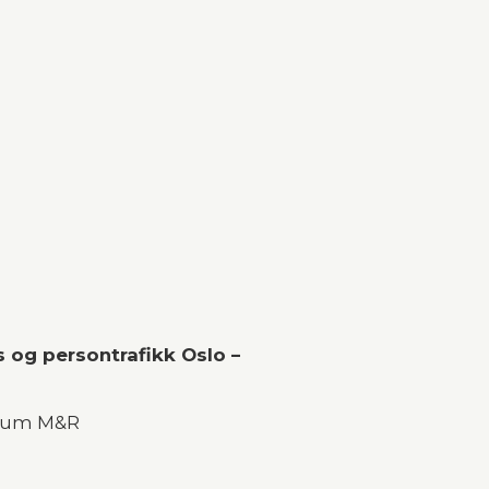
og persontrafikk Oslo – 
gforum M&R