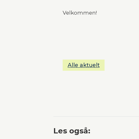
Velkommen!
Alle aktuelt
Les også: