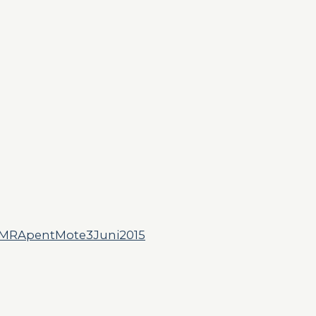
MRApentMote3Juni2015