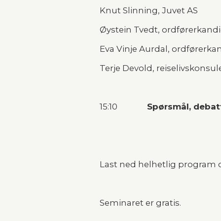
Knut Slinning, Juvet AS
Øystein Tvedt, ordførerkand
Eva Vinje Aurdal, ordførerka
Terje Devold, reiselivskonsul
15:10               
Spørsmål, deba
Last ned helhetlig program 
Seminaret er gratis.