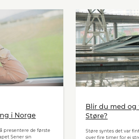
Blir du med og t
ng i Norge
Støre?
å presentere de første
Støre syntes det var fint
apet Sener sin
over fire timer for ei s