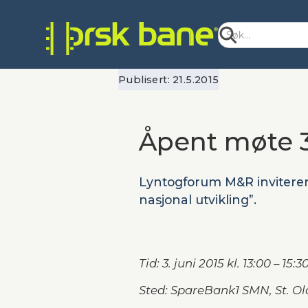
Publisert:
21.5.2015
Åpent møte 3
Lyntogforum M&R inviterer
nasjonal utvikling”.
Tid: 3. juni 2015 kl. 13:00 – 15:3
Sted: SpareBank1 SMN, St. Ola