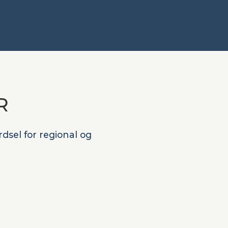
R
sel for regional og