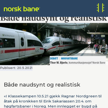
Publisert:
20.5.2021
Både naudsynt og realistisk
«I Klassekampen 10.5.21 gjekk Ragnar Nordgreen til
åtak på kronikken til Eirik Sakariassen 20.4. om
høgfartsbaner i Noreg. Men innlegget er bygd på