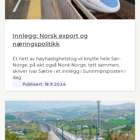
Innlegg: Norsk export og
næringspolitikk
Et nett av høyhastighetstog vil knytte hele Sør-
Norge, på sikt også Nord-Norge, tett sammen,
skriver Ivar Sætre i et innlegg i Sunnmørsposten i
dag.
Publisert:
18.9.2024