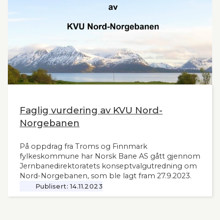
Faglig vurdering av KVU Nord-
Norgebanen
På oppdrag fra Troms og Finnmark
fylkeskommune har Norsk Bane AS gått gjennom
Jernbanedirektoratets konseptvalgutredning om
Nord-Norgebanen, som ble lagt fram 27.9.2023.
Publisert:
14.11.2023