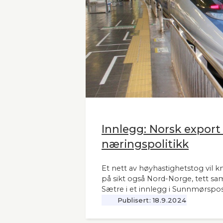
Innlegg: Norsk export
næringspolitikk
Et nett av høyhastighetstog vil k
på sikt også Nord-Norge, tett sa
Sætre i et innlegg i Sunnmørspos
Publisert:
18.9.2024