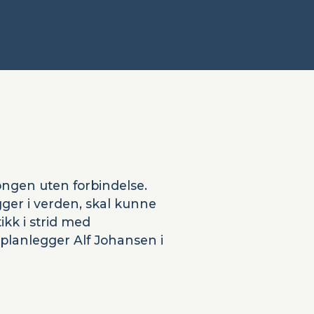
rongen uten forbindelse.
gger i verden, skal kunne
ikk i strid med
planlegger Alf Johansen i