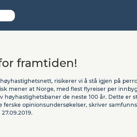
for framtiden!
øyhastighetsnett, risikerer vi å stå igjen på per
isk mener at Norge, med flest flyreiser per innby
v høyhastighetsbaner de neste 100 år. Dette er st
e ferske opinionsundersøkelser, skriver samfunns
 27.09.2019.