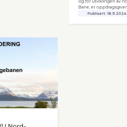
og for utviklingen av n
Bane, er oppdragsgiver
Publisert:
18.9.2024
VU Nord-