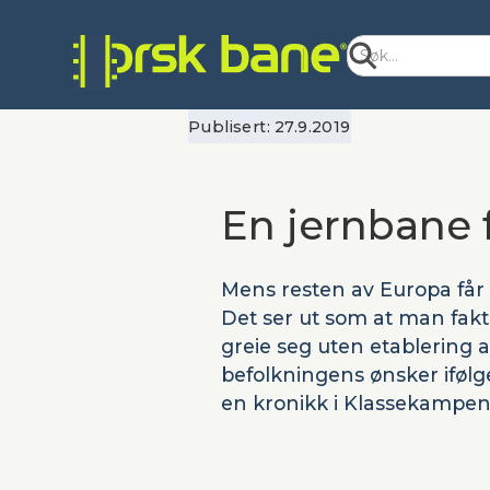
Publisert:
27.9.2019
En jernbane 
Mens resten av Europa får h
Det ser ut som at man fakt
greie seg uten etablering a
befolkningens ønsker ifølg
en kronikk i Klassekampen