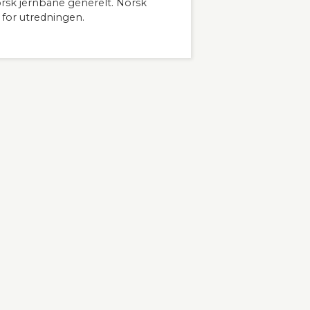
orsk jernbane generelt. Norsk
 for utredningen.