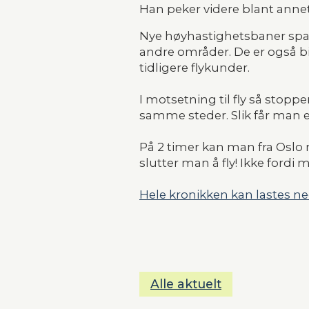
Han peker videre blant annet
Nye høyhastighetsbaner spare
andre områder. De er også bi
tidligere flykunder.
I motsetning til fly så stop
samme steder. Slik får man e
På 2 timer kan man fra Oslo
slutter man å fly! Ikke ford
Hele kronikken kan lastes ne
Alle aktuelt