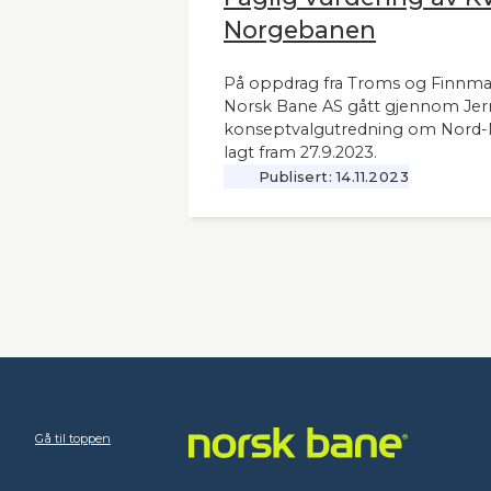
Norgebanen
På oppdrag fra Troms og Finnm
Norsk Bane AS gått gjennom Jer
konseptvalgutredning om Nord
lagt fram 27.9.2023.
Publisert:
14.11.2023
Gå til toppen