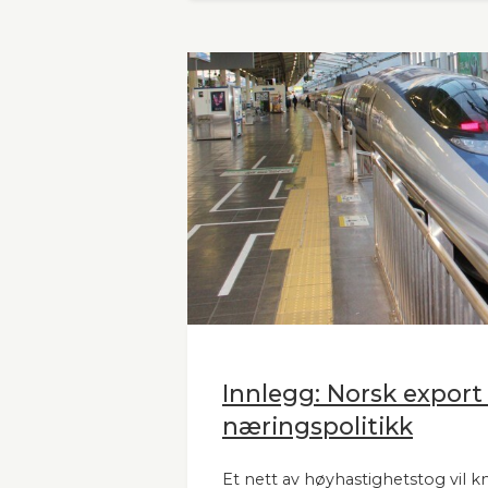
naboland.
Innlegg: Norsk export
næringspolitikk
Et nett av høyhastighetstog vil k