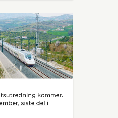
etsutredning kommer.
ember, siste del i