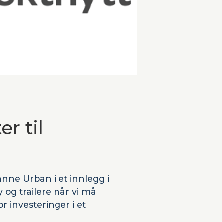
r til
anne Urban i et innlegg i
y og trailere når vi må
 investeringer i et