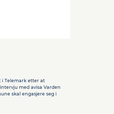
t i Telemark etter at
i intervju med avisa Varden
une skal engasjere seg i