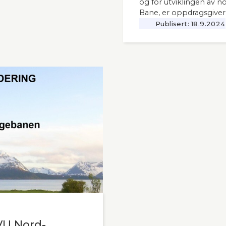
og for utviklingen av n
Bane, er oppdragsgiver
Publisert:
18.9.2024
VU Nord-