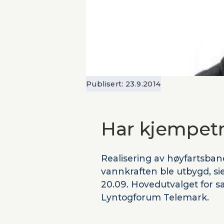
Publisert:
23.9.2014
Har kjempetr
Realisering av høyfartsbane 
vannkraften ble utbygd, sie
20.09. Hovedutvalget for s
Lyntogforum Telemark.