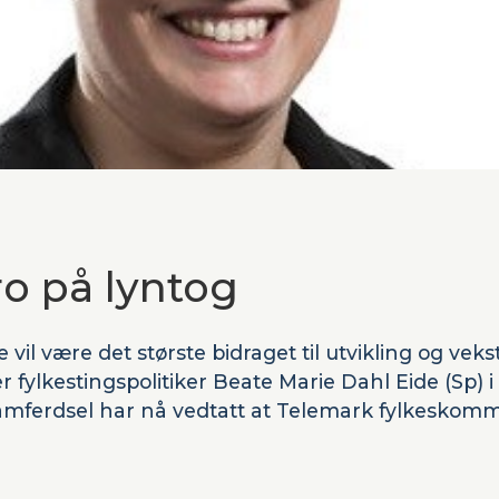
o på lyntog
vil være det største bidraget til utvikling og veks
r fylkestingspolitiker Beate Marie Dahl Eide (Sp) 
amferdsel har nå vedtatt at Telemark fylkeskomm