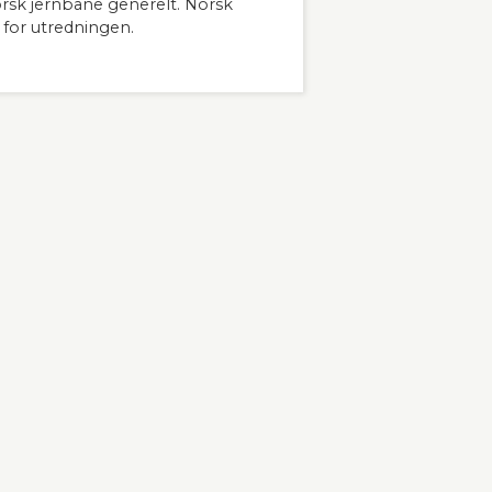
orsk jernbane generelt. Norsk
 for utredningen.