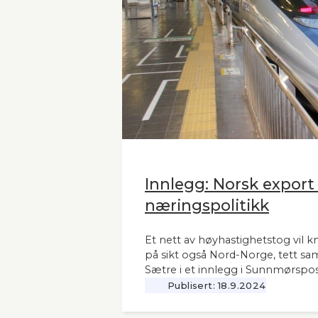
Innlegg: Norsk export
næringspolitikk
Et nett av høyhastighetstog vil k
på sikt også Nord-Norge, tett sa
Sætre i et innlegg i Sunnmørspos
Publisert:
18.9.2024