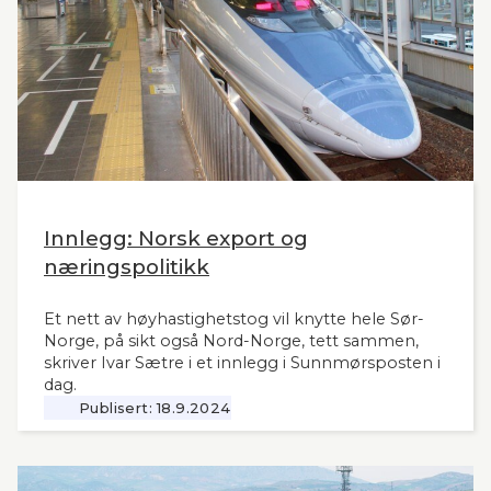
Innlegg: Norsk export og
næringspolitikk
Et nett av høyhastighetstog vil knytte hele Sør-
Norge, på sikt også Nord-Norge, tett sammen,
skriver Ivar Sætre i et innlegg i Sunnmørsposten i
dag.
Publisert:
18.9.2024