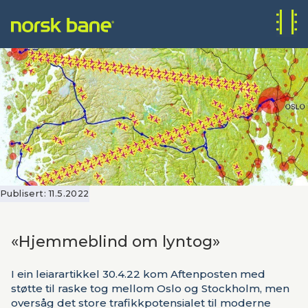
Publisert:
11.5.2022
«Hjemmeblind om lyntog»
I ein leiarartikkel 30.4.22 kom Aftenposten med
støtte til raske tog mellom Oslo og Stockholm, men
oversåg det store trafikkpotensialet til moderne