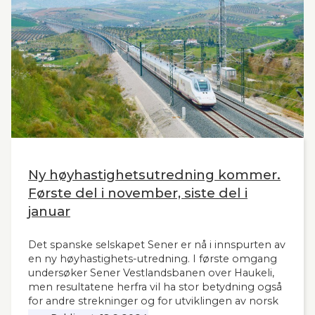
Ny høyhastighetsutredning kommer.
Første del i november, siste del i
januar
Det spanske selskapet Sener er nå i innspurten av
en ny høyhastighets-utredning. I første omgang
undersøker Sener Vestlandsbanen over Haukeli,
men resultatene herfra vil ha stor betydning også
for andre strekninger og for utviklingen av norsk