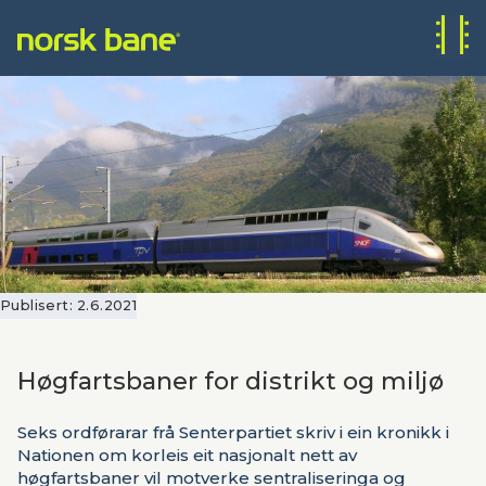
Publisert:
2.6.2021
Høgfartsbaner for distrikt og miljø
Seks ordførarar frå Senterpartiet skriv i ein kronikk i
Nationen om korleis eit nasjonalt nett av
høgfartsbaner vil motverke sentraliseringa og