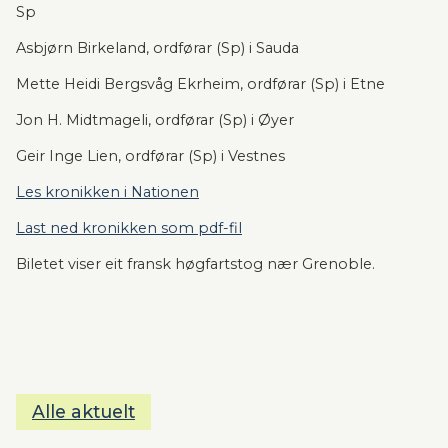
Sp
Asbjørn Birkeland, ordførar (Sp) i Sauda
Mette Heidi Bergsvåg Ekrheim, ordførar (Sp) i Etne
Jon H. Midtmageli, ordførar (Sp) i Øyer
Geir Inge Lien, ordførar (Sp) i Vestnes
Les kronikken i Nationen
Last ned kronikken som pdf-fil
Biletet viser eit fransk høgfartstog nær Grenoble.
Alle aktuelt