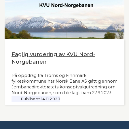
Faglig vurdering av KVU Nord-
Norgebanen
På oppdrag fra Troms og Finnmark
fylkeskommune har Norsk Bane AS gått gjennom
Jernbanedirektoratets konseptvalgutredning om
Nord-Norgebanen, som ble lagt fram 27.9.2023.
Publisert:
14.11.2023