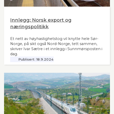
Innlegg: Norsk export og
næringspolitikk
Et nett av høyhastighetstog vil knytte hele Sør-
Norge, på sikt også Nord-Norge, tett sammen,
skriver Ivar Sætre i et innlegg i Sunnmørsposten i
dag.
Publisert:
18.9.2024