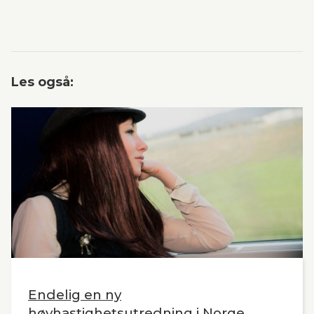
Les også:
Endelig en ny
høyhastighetsutredning i Norge