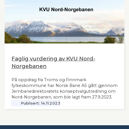
Faglig vurdering av KVU Nord-
Norgebanen
På oppdrag fra Troms og Finnmark
fylkeskommune har Norsk Bane AS gått gjennom
Jernbanedirektoratets konseptvalgutredning om
Nord-Norgebanen, som ble lagt fram 27.9.2023.
Publisert:
14.11.2023