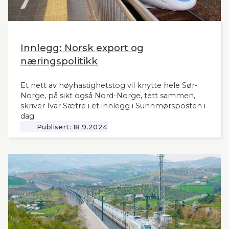
Innlegg: Norsk export og
næringspolitikk
Et nett av høyhastighetstog vil knytte hele Sør-
Norge, på sikt også Nord-Norge, tett sammen,
skriver Ivar Sætre i et innlegg i Sunnmørsposten i
dag.
Publisert:
18.9.2024