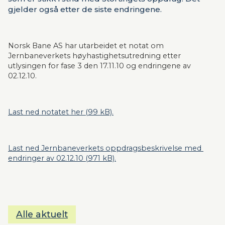
gjelder også etter de siste endringene.
Norsk Bane AS har utarbeidet et notat om 
Jernbaneverkets høyhastighetsutredning etter 
utlysingen for fase 3 den 17.11.10 og endringene av 
02.12.10.
Last ned notatet her (99 kB).
Last ned Jernbaneverkets oppdragsbeskrivelse med 
endringer av 02.12.10 (971 kB).
Alle aktuelt