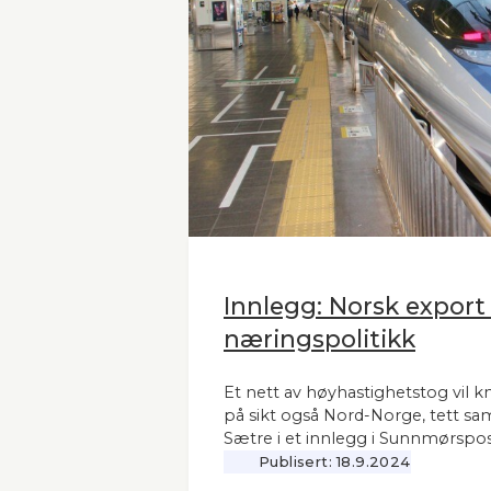
Innlegg: Norsk export
næringspolitikk
Et nett av høyhastighetstog vil k
på sikt også Nord-Norge, tett sa
Sætre i et innlegg i Sunnmørspos
Publisert:
18.9.2024