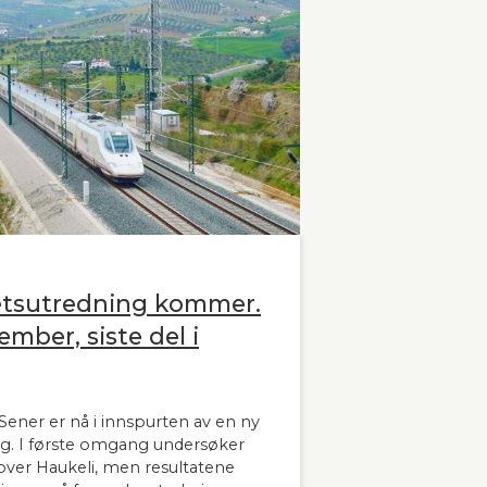
etsutredning kommer.
ember, siste del i
ener er nå i innspurten av en ny
g. I første omgang undersøker
ver Haukeli, men resultatene