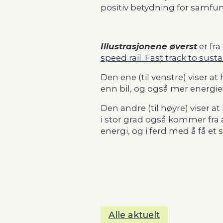
positiv betydning for samfun
Illustrasjonene øverst
 er fr
speed rail. Fast track to sust
Den ene (til venstre) viser a
enn bil, og også mer energie
Den andre (til høyre) viser a
i stor grad også kommer fra at
energi, og i ferd med å få et 
Alle aktuelt