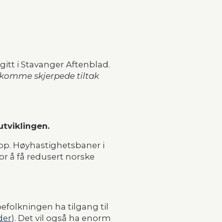
gitt i Stavanger Aftenblad. 
 komme skjerpede tiltak 
tviklingen.
ipp. Høyhastighetsbaner i 
or å få redusert norske 
efolkningen ha tilgang til 
der
). Det vil også ha enorm 