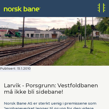
Publisert:
15.1.2010
Larvik - Porsgrunn: Vestfoldbanen
må ikke bli sidebane!
Norsk Bane AS er sterkt uenig i premissene som
Jernbaneverket legger til grunn for den videre