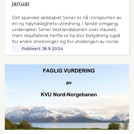
januar
Det spanske selskapet Sener er nå i innspurten av
en ny høyhastighets-utredning. I første omgang
undersøker Sener Vestlandsbanen over Haukeli,
men resultatene herfra vil ha stor betydning også
for andre strekninger og for utviklingen av norsk
jernbane generelt. Norsk Bane, er oppdragsgiver
Publisert:
18.9.2024
for utredningen.