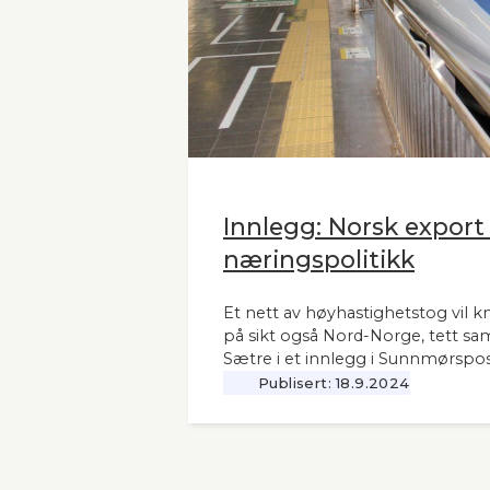
Innlegg: Norsk export
næringspolitikk
Et nett av høyhastighetstog vil k
på sikt også Nord-Norge, tett sa
Sætre i et innlegg i Sunnmørspos
Publisert:
18.9.2024