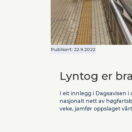
Publisert:
22.9.2022
Lyntog er bra
I eit innlegg i Dagsavisen 
nasjonalt nett av høgfartsba
veke, jamfør oppslaget vårt 