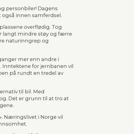
 og personbiler! Dagens 
et også innen samferdsel.
plassene overflødig. Tog 
ir langt mindre støy og færre 
ere naturinngrep og 
ganger mer enn andre i 
. Inntektene for jernbanen vil 
ben på rundt en tredel av 
ativ til bil. Med 
. Det er grunn til at tro at 
ngene.
 Næringslivet i Norge vil 
lønnsomhet.