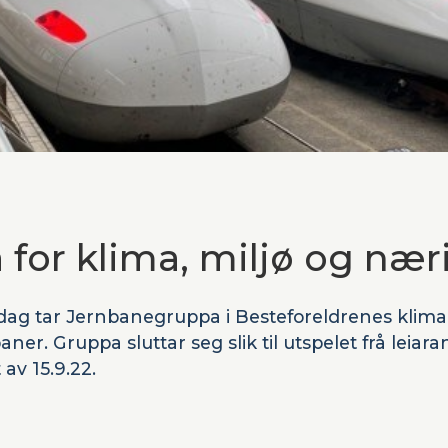
 for klima, miljø og nær
i dag tar Jernbanegruppa i Besteforeldrenes klimaak
ner. Gruppa sluttar seg slik til utspelet frå leiar
av 15.9.22.