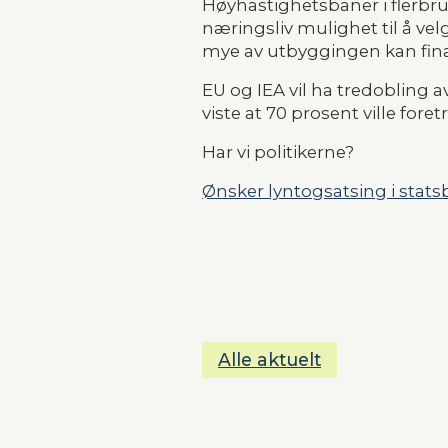
Høyhastighetsbaner i flerbru
næringsliv mulighet til å vel
mye av utbyggingen kan finan
EU og IEA vil ha tredoblin
viste at 70 prosent ville for
Har vi politikerne?
Ønsker lyntogsatsing i stats
Alle aktuelt