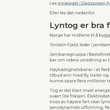
Les 
innlegget i Dagsavisen h
Eller les det nedanfor:
Lyntog er bra 
Norge har midlene til å bygg
Torstein Fjeld, leder i jern
Jernbanegruppa i Besteforel
ber om videre utredning av ly
Høyhastighetsbaner i et flerb
tilbud enn med fly, trailer og
kunne spare flere millioner t
Tog er det klart mest energi
svært lite friksjon. Elektrisi
tross av høyere fart viser l
aerodynamisk utforming, fler