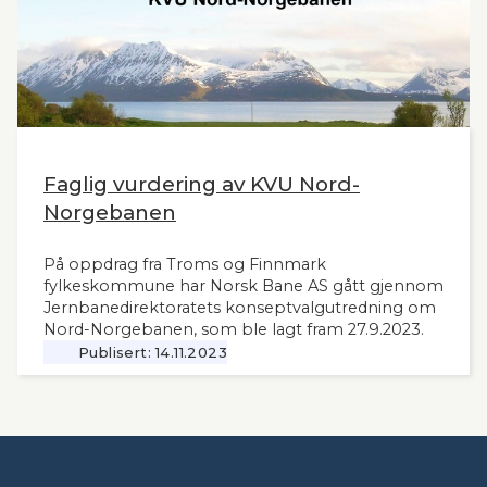
Faglig vurdering av KVU Nord-
Norgebanen
På oppdrag fra Troms og Finnmark
fylkeskommune har Norsk Bane AS gått gjennom
Jernbanedirektoratets konseptvalgutredning om
Nord-Norgebanen, som ble lagt fram 27.9.2023.
Publisert:
14.11.2023