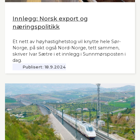
Innlegg: Norsk export og
næringspolitikk
Et nett av høyhastighetstog vil knytte hele Sør-
Norge, på sikt også Nord-Norge, tett sammen,
skriver Ivar Sætre i et innlegg i Sunnmørsposten i
dag.
Publisert:
18.9.2024