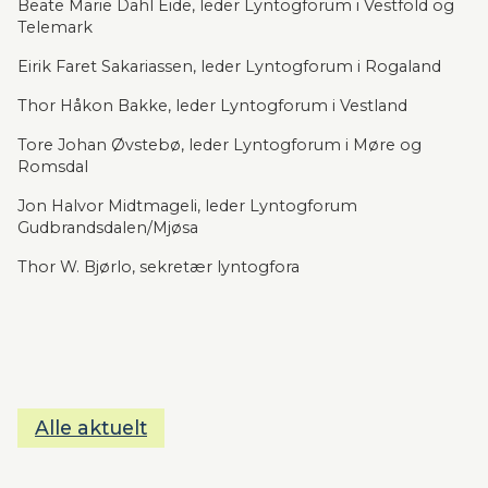
Beate Marie Dahl Eide, leder Lyntogforum i Vestfold og 
Telemark           
Eirik Faret Sakariassen, leder Lyntogforum i Rogaland  
Thor Håkon Bakke, leder Lyntogforum i Vestland 
Tore Johan Øvstebø, leder Lyntogforum i Møre og 
Romsdal 
Jon Halvor Midtmageli, leder Lyntogforum 
Gudbrandsdalen/Mjøsa
Thor W. Bjørlo, sekretær lyntogfora
Alle aktuelt