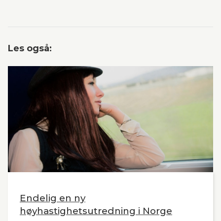
Les også:
Endelig en ny
høyhastighetsutredning i Norge