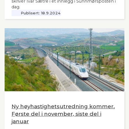
skriver Ivar Sætre i et innlegg i Sunnmørsposten i
dag.
Publisert:
18.9.2024
Ny høyhastighetsutredning kommer.
Første del i november, siste del i
januar