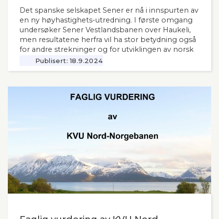
Det spanske selskapet Sener er nå i innspurten av
en ny høyhastighets-utredning. I første omgang
undersøker Sener Vestlandsbanen over Haukeli,
men resultatene herfra vil ha stor betydning også
for andre strekninger og for utviklingen av norsk
jernbane generelt. Norsk Bane, er oppdragsgiver
Publisert:
18.9.2024
for utredningen.