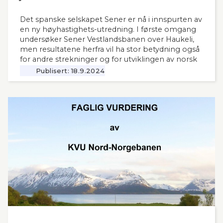
Det spanske selskapet Sener er nå i innspurten av
en ny høyhastighets-utredning. I første omgang
undersøker Sener Vestlandsbanen over Haukeli,
men resultatene herfra vil ha stor betydning også
for andre strekninger og for utviklingen av norsk
jernbane generelt. Norsk Bane, er oppdragsgiver
Publisert:
18.9.2024
for utredningen.