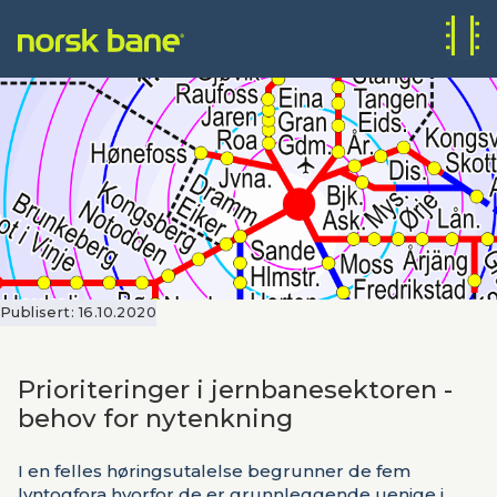
Publisert:
16.10.2020
Prioriteringer i jernbanesektoren -
behov for nytenkning
I en felles høringsutalelse begrunner de fem
lyntogfora hvorfor de er grunnleggende uenige i