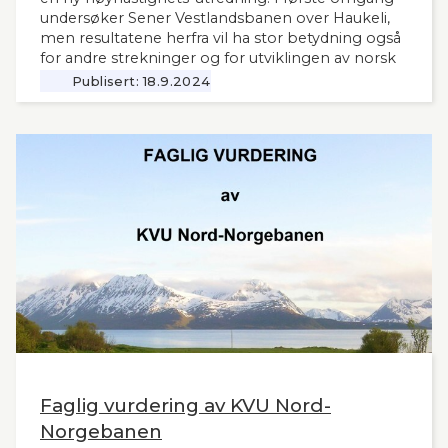
undersøker Sener Vestlandsbanen over Haukeli,
men resultatene herfra vil ha stor betydning også
for andre strekninger og for utviklingen av norsk
jernbane generelt. Norsk Bane, er oppdragsgiver
Publisert:
18.9.2024
for utredningen.
Faglig vurdering av KVU Nord-
Norgebanen