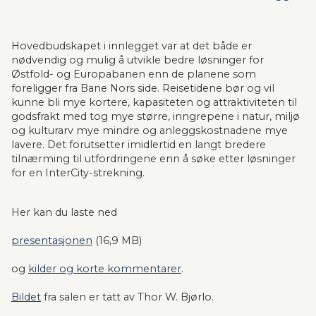
Hovedbudskapet i innlegget var at det både er 
nødvendig og mulig å utvikle bedre løsninger for 
Østfold- og Europabanen enn de planene som 
foreligger fra Bane Nors side. Reisetidene bør og vil 
kunne bli mye kortere, kapasiteten og attraktiviteten til 
godsfrakt med tog mye større, inngrepene i natur, miljø 
og kulturarv mye mindre og anleggskostnadene mye 
lavere. Det forutsetter imidlertid en langt bredere 
tilnærming til utfordringene enn å søke etter løsninger 
for en InterCity-strekning.
Her kan du laste ned
presentasjonen
 (16,9 MB)
og 
kilder og korte kommentarer
.
Bildet
 fra salen er tatt av Thor W. Bjørlo. 