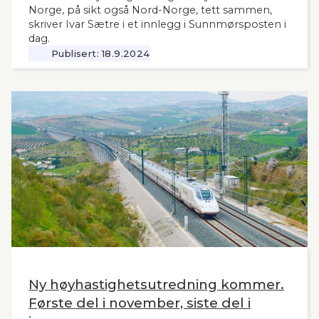
Norge, på sikt også Nord-Norge, tett sammen,
skriver Ivar Sætre i et innlegg i Sunnmørsposten i
dag.
Publisert:
18.9.2024
Ny høyhastighetsutredning kommer.
Første del i november, siste del i