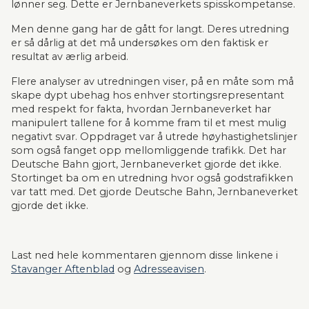
lønner seg. Dette er Jernbaneverkets spisskompetanse.
Men denne gang har de gått for langt. Deres utredning 
er så dårlig at det må undersøkes om den faktisk er 
resultat av ærlig arbeid.
Flere analyser av utredningen viser, på en måte som må 
skape dypt ubehag hos enhver stortingsrepresentant 
med respekt for fakta, hvordan Jernbaneverket har 
manipulert tallene for å komme fram til et mest mulig 
negativt svar. Oppdraget var å utrede høyhastighetslinjer 
som også fanget opp mellomliggende trafikk. Det har 
Deutsche Bahn gjort, Jernbaneverket gjorde det ikke. 
Stortinget ba om en utredning hvor også godstrafikken 
var tatt med. Det gjorde Deutsche Bahn, Jernbaneverket 
gjorde det ikke.
Last ned hele kommentaren gjennom disse linkene i 
Stavanger Aftenblad
 og 
Adresseavisen
.