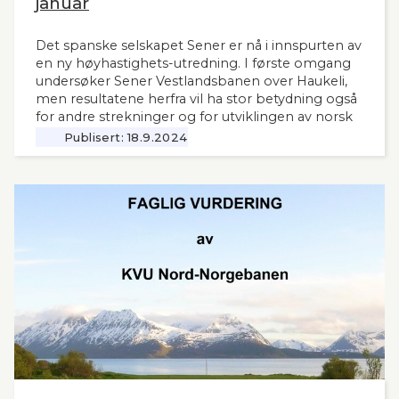
januar
Det spanske selskapet Sener er nå i innspurten av
en ny høyhastighets-utredning. I første omgang
undersøker Sener Vestlandsbanen over Haukeli,
men resultatene herfra vil ha stor betydning også
for andre strekninger og for utviklingen av norsk
jernbane generelt. Norsk Bane, er oppdragsgiver
Publisert:
18.9.2024
for utredningen.