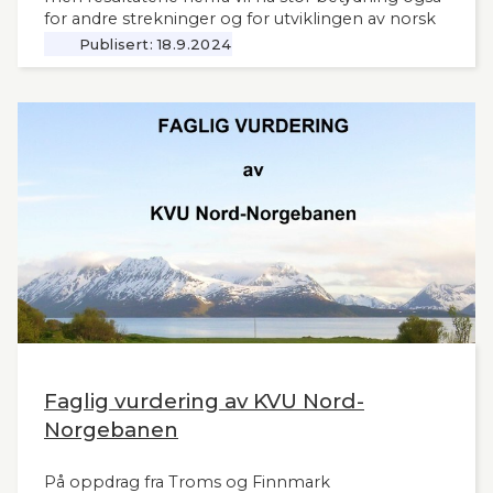
for andre strekninger og for utviklingen av norsk
jernbane generelt. Norsk Bane, er oppdragsgiver
Publisert:
18.9.2024
for utredningen.
Faglig vurdering av KVU Nord-
Norgebanen
På oppdrag fra Troms og Finnmark