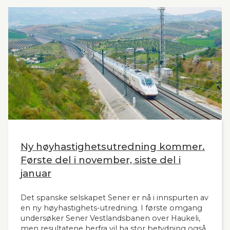
Ny høyhastighetsutredning kommer.
Første del i november, siste del i
januar
Det spanske selskapet Sener er nå i innspurten av
en ny høyhastighets-utredning. I første omgang
undersøker Sener Vestlandsbanen over Haukeli,
men resultatene herfra vil ha stor betydning også