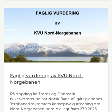
Faglig vurdering av KVU Nord-
Norgebanen
På oppdrag fra Troms og Finnmark
fylkeskommune har Norsk Bane AS gått gjennom
Jernbanedirektoratets konseptvalgutredning om
Nord-Norgebanen, som ble lagt fram 27.9.2023.