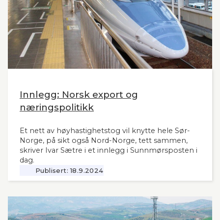
Innlegg: Norsk export og
næringspolitikk
Et nett av høyhastighetstog vil knytte hele Sør-
Norge, på sikt også Nord-Norge, tett sammen,
skriver Ivar Sætre i et innlegg i Sunnmørsposten i
dag.
Publisert:
18.9.2024