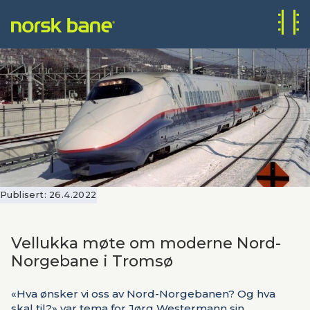
Publisert:
26.4.2022
Vellukka møte om moderne Nord-
Norgebane i Tromsø
«Hva ønsker vi oss av Nord-Norgebanen? Og hva
skal til?» var tema for Jørg Westermann sin