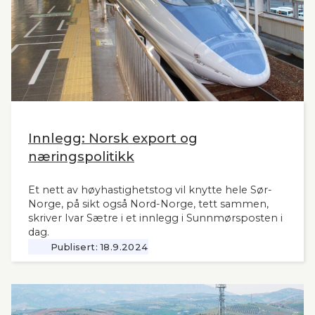
Innlegg: Norsk export og
næringspolitikk
Et nett av høyhastighetstog vil knytte hele Sør-
Norge, på sikt også Nord-Norge, tett sammen,
skriver Ivar Sætre i et innlegg i Sunnmørsposten i
dag.
Publisert:
18.9.2024