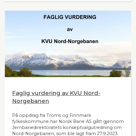
Faglig vurdering av KVU Nord-
Norgebanen
På oppdrag fra Troms og Finnmark
fylkeskommune har Norsk Bane AS gått gjennom
Jernbanedirektoratets konseptvalgutredning om
Nord-Norgebanen, som ble lagt fram 27.9.2023.