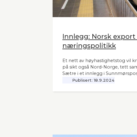
Innlegg: Norsk export
næringspolitikk
Et nett av høyhastighetstog vil k
på sikt også Nord-Norge, tett sa
Sætre i et innlegg i Sunnmørspos
Publisert:
18.9.2024