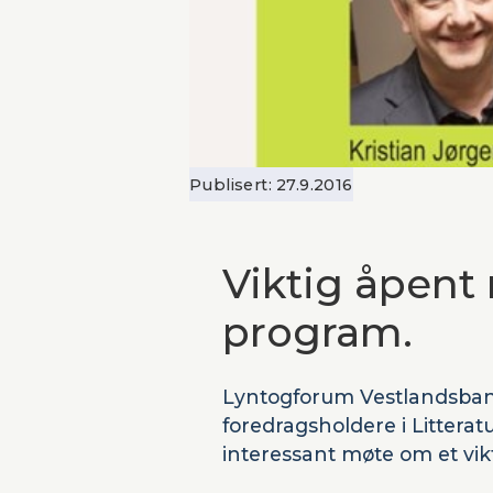
Publisert:
27.9.2016
Viktig åpent
program.
Lyntogforum Vestlandsban
foredragsholdere i Litteratu
interessant møte om et vik