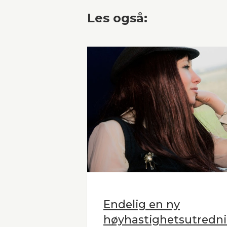
Les også:
Endelig en ny
høyhastighetsutredni