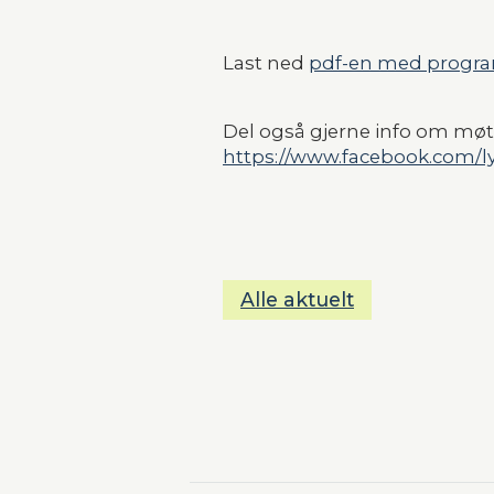
Last ned 
pdf-en med progra
Del også gjerne info om møte
https://www.facebook.com/l
Alle aktuelt