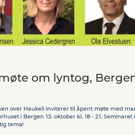
 møte om lyntog, Bergen 
en over Haukeli inviterer til åpent møte med 
rhuset i Bergen 13. oktober kl. 18 - 21. Seminaret 
tig tema!