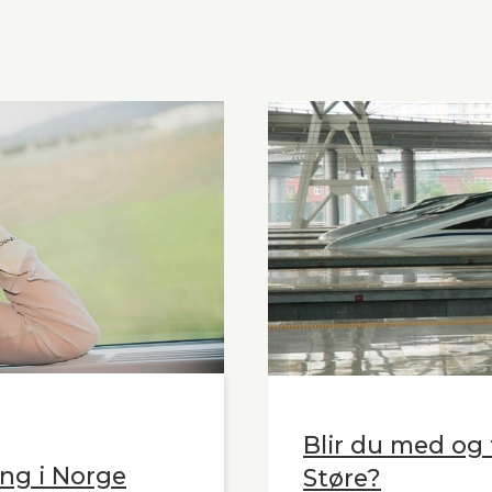
Blir du med og t
ng i Norge
Støre?