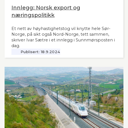
Innlegg: Norsk export og
næringspolitikk
Et nett av høyhastighetstog vil knytte hele Sør-
Norge, på sikt også Nord-Norge, tett sammen,
skriver Ivar Sætre i et innlegg i Sunnmørsposten i
dag.
Publisert:
18.9.2024