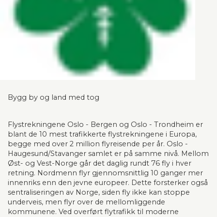
Bygg by og land med tog 
Flystrekningene Oslo - Bergen og Oslo - Trondheim er 
blant de 10 mest trafikkerte flystrekningene i Europa, 
begge med over 2 million flyreisende per år. Oslo -
Haugesund/Stavanger samlet er på samme nivå. Mellom 
Øst- og Vest-Norge går det daglig rundt 76 fly i hver 
retning. Nordmenn flyr gjennomsnittlig 10 ganger mer 
innenriks enn den jevne europeer. Dette forsterker også 
sentraliseringen av Norge, siden fly ikke kan stoppe 
underveis, men flyr over de mellomliggende 
kommunene. Ved overført flytrafikk til moderne 