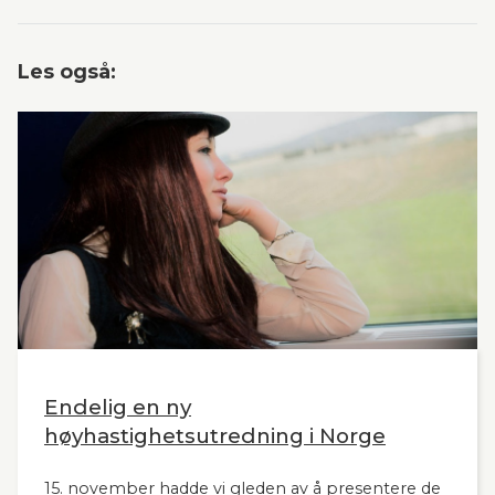
Les også:
Endelig en ny
høyhastighetsutredning i Norge
15. november hadde vi gleden av å presentere de