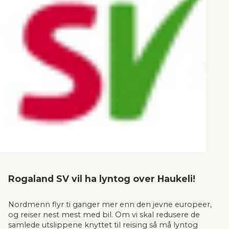
Rogaland SV vil ha lyntog over Haukeli!
Nordmenn flyr ti ganger mer enn den jevne europeer, 
og reiser nest mest med bil. Om vi skal redusere de 
samlede utslippene knyttet til reising så må lyntog 