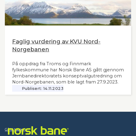
Faglig vurdering av KVU Nord-
Norgebanen
På oppdrag fra Troms og Finnmark
fylkeskommune har Norsk Bane AS gått gjennom
Jernbanedirektoratets konseptvalgutredning om
Nord-Norgebanen, som ble lagt fram 27.9.2023.
Publisert:
14.11.2023
Gå til toppen