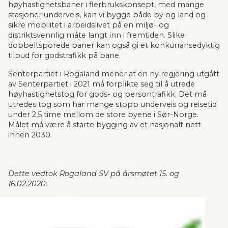
høyhastighetsbaner i flerbrukskonsept, med mange 
stasjoner underveis, kan vi bygge både by og land og 
sikre mobilitet i arbeidslivet på en miljø- og 
distriktsvennlig måte langt inn i fremtiden. Slike 
dobbeltsporede baner kan også gi et konkurransedyktig 
tilbud for godstrafikk på bane. 
Senterpartiet i Rogaland mener at en ny regjering utgått 
av Senterpartiet i 2021 må forplikte seg til å utrede 
høyhastighetstog for gods- og persontrafikk. Det må 
utredes tog som har mange stopp underveis og reisetid 
under 2,5 time mellom de store byene i Sør-Norge. 
Målet må være å starte bygging av et nasjonalt nett 
innen 2030. 
Dette vedtok Rogaland SV på årsmøtet 15. og 
16.02.2020: