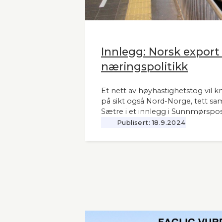
Innlegg: Norsk export
næringspolitikk
Et nett av høyhastighetstog vil k
på sikt også Nord-Norge, tett sa
Sætre i et innlegg i Sunnmørspos
Publisert:
18.9.2024