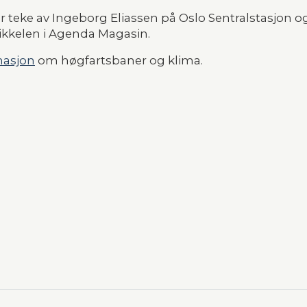
 er teke av Ingeborg Eliassen på Oslo Sentralstasjon og
ikkelen i Agenda Magasin.
masjon
 om høgfartsbaner og klima.