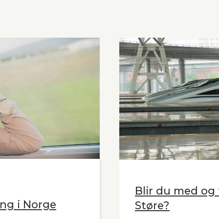
Blir du med og t
ng i Norge
Støre?