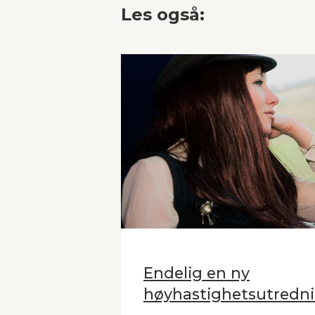
Les også:
Endelig en ny
høyhastighetsutredni