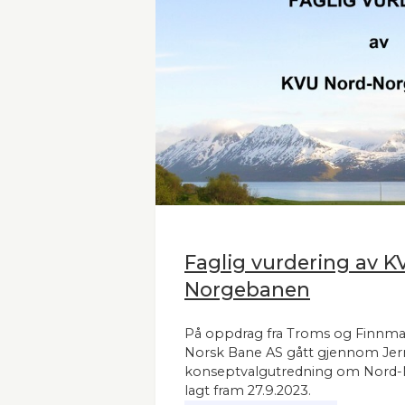
Faglig vurdering av K
Norgebanen
På oppdrag fra Troms og Finnm
Norsk Bane AS gått gjennom Jer
konseptvalgutredning om Nord
lagt fram 27.9.2023.