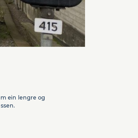
em ein lengre og
assen.