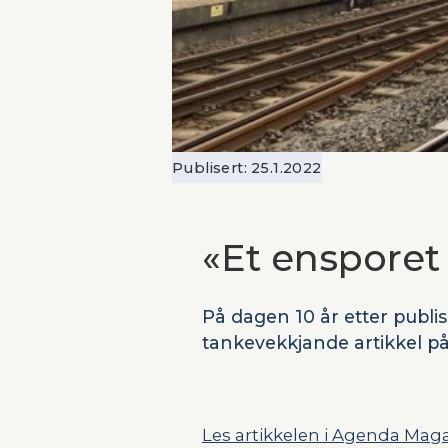
Publisert:
25.1.2022
«Et ensporet
På dagen 10 år etter publi
tankevekkjande artikkel på
Les artikkelen i Agenda Maga