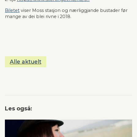
Biletet
 viser Moss stasjon og nærliggjande bustader før 
mange av dei blei rivne i 2018.
Alle aktuelt
Les også: