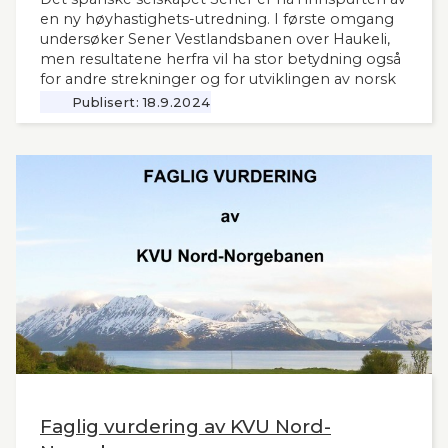
en ny høyhastighets-utredning. I første omgang
undersøker Sener Vestlandsbanen over Haukeli,
men resultatene herfra vil ha stor betydning også
for andre strekninger og for utviklingen av norsk
jernbane generelt. Norsk Bane, er oppdragsgiver
Publisert:
18.9.2024
for utredningen.
Faglig vurdering av KVU Nord-