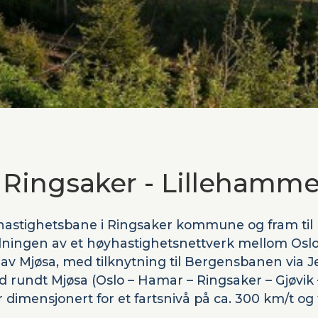
 Ringsaker - Lillehamme
hastighetsbane i Ringsaker kommune og fram til
dningen av et høyhastighetsnettverk mellom Osl
av Mjøsa, med tilknytning til Bergensbanen via 
d rundt Mjøsa (Oslo – Hamar – Ringsaker – Gjøvik 
dimensjonert for et fartsnivå på ca. 300 km/t og t
 og godstrafikk.