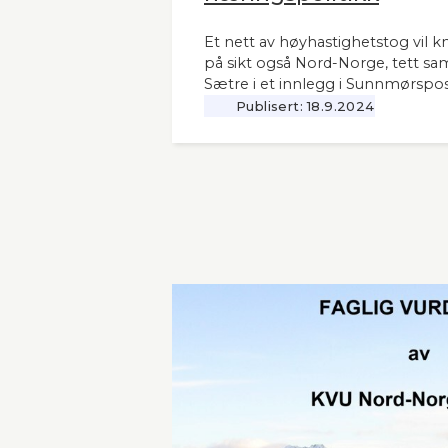
Et nett av høyhastighetstog vil k
på sikt også Nord-Norge, tett sa
Sætre i et innlegg i Sunnmørspos
Publisert:
18.9.2024