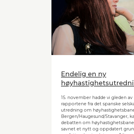
Endelig en ny
høyhastighetsutredni
15. november hadde vi gleden av 
rapportene fra det spanske selsk
utredning om høyhastighetsbane
Bergen/Haugesund/Stavanger, kal
debatten om høyhastighetsbaner
savnet et nytt og oppdatert grunnl