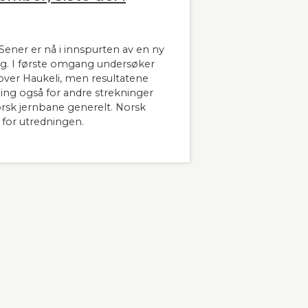
ener er nå i innspurten av en ny
g. I første omgang undersøker
ver Haukeli, men resultatene
dning også for andre strekninger
orsk jernbane generelt. Norsk
 for utredningen.