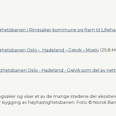
ighetsbanen i Ringsaker kommune og fram til Lille
ghetsbanen Oslo –  Hadeland – Gjøvik – Moelv
 (25,8 
ghetsbanen Oslo - Hadeland - Gjøvik som del av nett
Ringsaker og viser et av de mange stedene der eksister
tter bygging av høyhastighetsbanen. Foto: © Norsk Ban