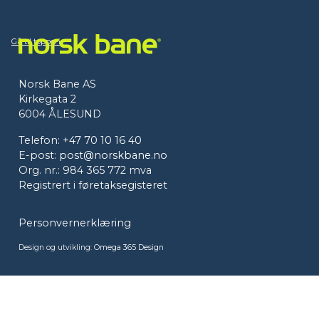
Gå til toppen
Norsk Bane AS
Kirkegata 2
6004 ÅLESUND
Telefon:
+47 70 10 16 40
E-post:
post@norskbane.no
Org. nr.: 984 365 772 mva
Registrert i føretaksegisteret
Personvernerklæring
Design og utvikling:
Omega 365 Design