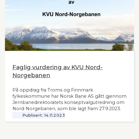
Faglig vurdering av KVU Nord-
Norgebanen
På oppdrag fra Troms og Finnmark
fylkeskommune har Norsk Bane AS gått gjennom
Jernbanedirektoratets konseptvalgutredning om
Nord-Norgebanen, som ble lagt fram 27.9.2023.
Publisert:
14.11.2023