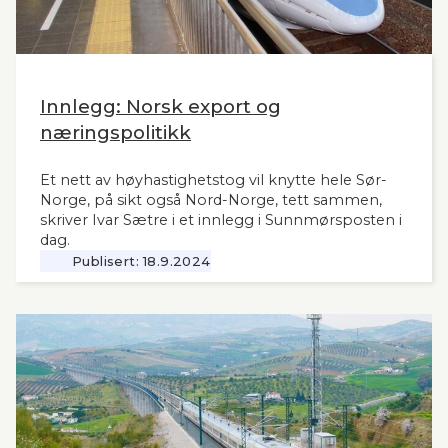
Innlegg: Norsk export og
næringspolitikk
Et nett av høyhastighetstog vil knytte hele Sør-
Norge, på sikt også Nord-Norge, tett sammen,
skriver Ivar Sætre i et innlegg i Sunnmørsposten i
dag.
Publisert:
18.9.2024