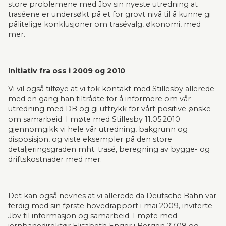
store problemene med Jbv sin nyeste utredning at 
traséene er undersøkt på et for grovt nivå til å kunne gi 
pålitelige konklusjoner om trasévalg, økonomi, med 
mer.
Initiativ fra oss i 2009 og 2010
Vi vil også tilføye at vi tok kontakt med Stillesby allerede 
med en gang han tiltrådte for å informere om vår 
utredning med DB og gi uttrykk for vårt positive ønske 
om samarbeid. I møte med Stillesby 11.05.2010 
gjennomgikk vi hele vår utredning, bakgrunn og 
disposisjon, og viste eksempler på den store 
detaljeringsgraden mht. trasé, beregning av bygge- og 
driftskostnader med mer.
Det kan også nevnes at vi allerede da Deutsche Bahn var 
ferdig med sin første hovedrapport i mai 2009, inviterte 
Jbv til informasjon og samarbeid. I møte med 