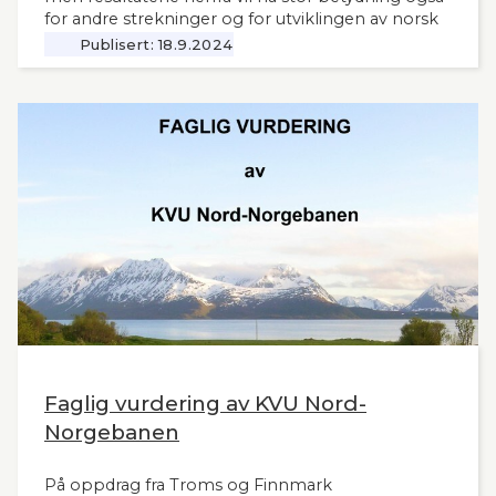
for andre strekninger og for utviklingen av norsk
jernbane generelt. Norsk Bane, er oppdragsgiver
Publisert:
18.9.2024
for utredningen.
Faglig vurdering av KVU Nord-
Norgebanen
På oppdrag fra Troms og Finnmark