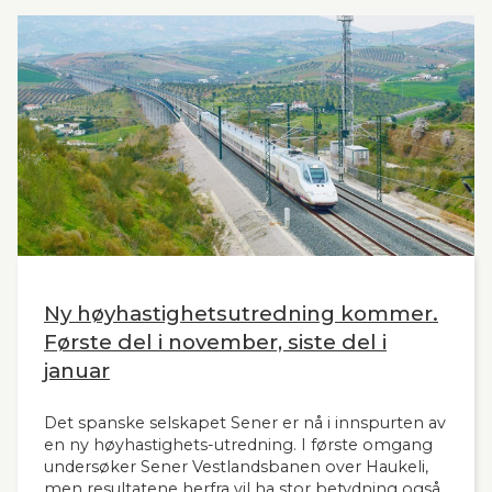
Ny høyhastighetsutredning kommer.
Første del i november, siste del i
januar
Det spanske selskapet Sener er nå i innspurten av
en ny høyhastighets-utredning. I første omgang
undersøker Sener Vestlandsbanen over Haukeli,
men resultatene herfra vil ha stor betydning også